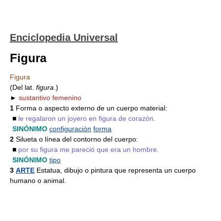
Enciclopedia Universal
Figura
Figura
(Del lat.
figura
.)
►
sustantivo femenino
1
Forma o aspecto externo de un cuerpo material:
■
le regalaron un joyero en figura de corazón.
SINÓNIMO
configuración
forma
2
Silueta o línea del contorno del cuerpo:
■
por su figura me pareció que era un hombre.
SINÓNIMO
tipo
3
ARTE
Estatua, dibujo o pintura que representa un cuerpo
humano o animal.