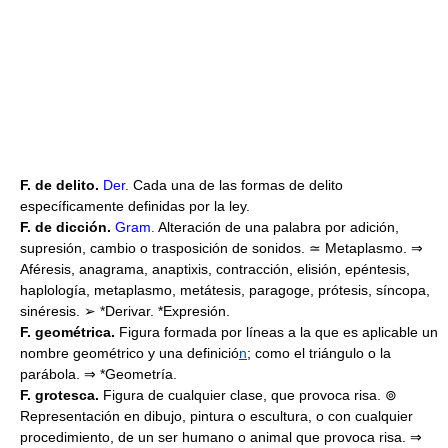
F. de delito.
Der.
Cada una de las formas de delito
específicamente definidas por la ley.
F. de dicción.
Gram.
Alteración de una palabra por adición,
supresión, cambio o trasposición de sonidos. ≃ Metaplasmo. ⇒
Aféresis, anagrama, anaptixis, contracción, elisión, epéntesis,
haplología, metaplasmo, metátesis, paragoge, prótesis, síncopa,
sinéresis. ➢ *Derivar. *Expresión.
F. geométrica.
Figura formada por líneas a la que es aplicable un
nombre geométrico y una definició
n
; como el triángulo o la
parábola. ⇒ *Geometría.
F. grotesca.
Figura de cualquier clase, que provoca risa. ⊚
Representación en dibujo, pintura o escultura, o con cualquier
procedimiento, de un ser humano o animal que provoca risa. ⇒