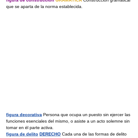
figura de construcción
GRAMÁTICA
Construcción gramatical
que se aparta de la norma establecida.
figura decorativa
Persona que ocupa un puesto sin ejercer las
funciones esenciales del mismo, o asiste a un acto solemne sin
tomar en él parte activa.
figura de delito
DERECHO
Cada una de las formas de delito