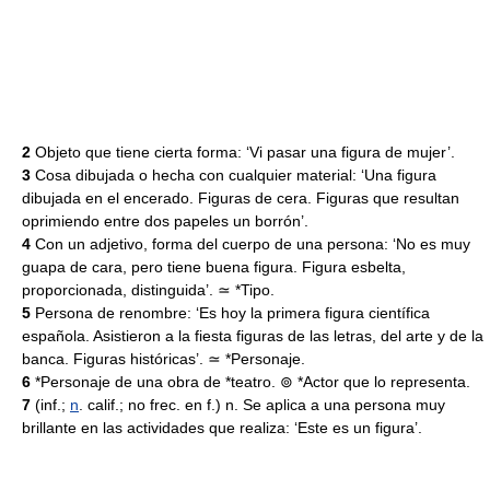
2
Objeto que tiene cierta forma: ‘Vi pasar una figura de mujer’.
3
Cosa dibujada o hecha con cualquier material: ‘Una figura
dibujada en el encerado. Figuras de cera. Figuras que resultan
oprimiendo entre dos papeles un borrón’.
4
Con un adjetivo, forma del cuerpo de una persona: ‘No es muy
guapa de cara, pero tiene buena figura. Figura esbelta,
proporcionada, distinguida’. ≃ *Tipo.
5
Persona de renombre: ‘Es hoy la primera figura científica
española. Asistieron a la fiesta figuras de las letras, del arte y de la
banca. Figuras históricas’. ≃ *Personaje.
6
*Personaje de una obra de *teatro. ⊚ *Actor que lo representa.
7
(inf.;
n
. calif.; no frec. en f.) n. Se aplica a una persona muy
brillante en las actividades que realiza: ‘Este es un figura’.