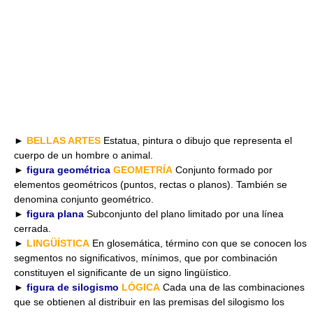
►
BELLAS ARTES
Estatua, pintura o dibujo que representa el
cuerpo de un hombre o animal.
►
figura geométrica
GEOMETRÍA
Conjunto formado por
elementos geométricos (puntos, rectas o planos). También se
denomina conjunto geométrico.
►
figura plana
Subconjunto del plano limitado por una línea
cerrada.
►
LINGÜÍSTICA
En glosemática, término con que se conocen los
segmentos no significativos, mínimos, que por combinación
constituyen el significante de un signo lingüístico.
►
figura de silogismo
LÓGICA
Cada una de las combinaciones
que se obtienen al distribuir en las premisas del silogismo los