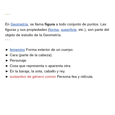
* * *
En
Geometría
, se llama
figura
a todo conjunto de puntos. Las
figuras y sus propiedades (
forma
,
superficie
, etc.), son parte del
objeto de estudio de la Geometría.
* * *
►
femenino
Forma exterior de un cuerpo.
► Cara (parte de la cabeza).
► Personaje.
► Cosa que representa o aparenta otra.
► En la baraja, la sota, caballo y rey.
►
sustantivo de género común
Persona fea y ridícula.