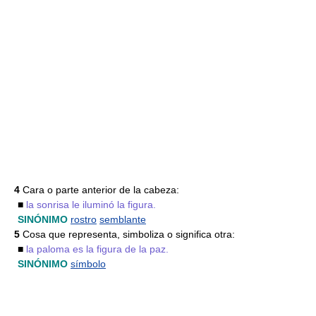
4
Cara o parte anterior de la cabeza:
■
la sonrisa le iluminó la figura.
SINÓNIMO
rostro
semblante
5
Cosa que representa, simboliza o significa otra:
■
la paloma es la figura de la paz.
SINÓNIMO
símbolo