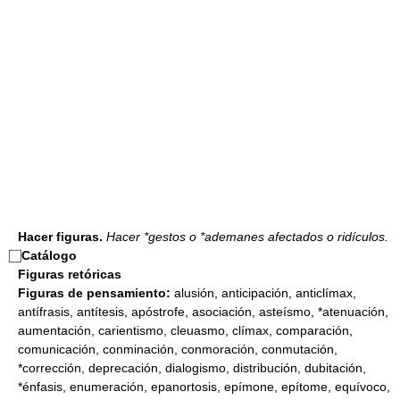
Hacer figuras.
Hacer *gestos o *ademanes afectados o ridículos.
⃞
Catálogo
Figuras retóricas
Figuras de pensamiento:
alusión, anticipación, anticlímax,
antífrasis, antítesis, apóstrofe, asociación, asteísmo, *atenuación,
aumentación, carientismo, cleuasmo, clímax, comparación,
comunicación, conminación, conmoración, conmutación,
*corrección, deprecación, dialogismo, distribución, dubitación,
*énfasis, enumeración, epanortosis, epímone, epítome, equívoco,