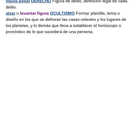
figura penal
DERECHO
Figura de delito, definición legal de cada
delito.
alzar
o
levantar figura
OCULTISMO
Formar plantilla, tema o
diseño en los que se delinean las casas celestes y los lugares de
los planetas, y lo demás que lleva a establecer el horóscopo o
pronóstico de lo que sucederá de una persona.