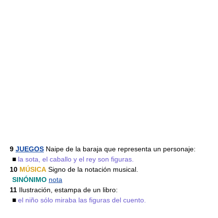
9
JUEGOS
Naipe de la baraja que representa un personaje:
■
la sota, el caballo y el rey son figuras.
10
MÚSICA
Signo de la notación musical.
SINÓNIMO
nota
11
Ilustración, estampa de un libro:
■
el niño sólo miraba las figuras del cuento.