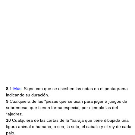
8
f.
Mús.
Signo con que se escriben las notas en el pentagrama
indicando su duración.
9
Cualquiera de las *piezas que se usan para jugar a juegos de
sobremesa, que tienen forma especial; por ejemplo las del
*ajedrez.
10
Cualquiera de las cartas de la *baraja que tiene dibujada una
figura animal o humana; o sea, la sota, el caballo y el rey de cada
palo.