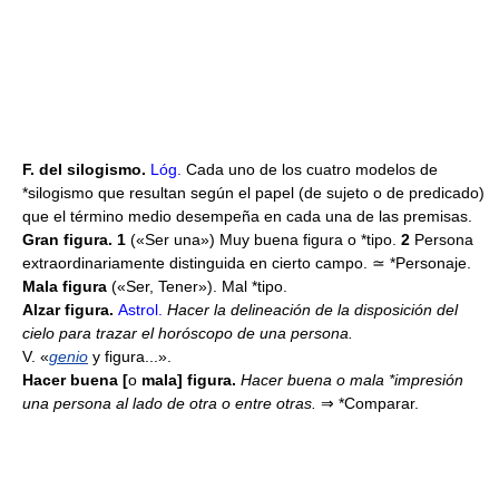
F. del silogismo.
Lóg.
Cada uno de los cuatro modelos de
*silogismo que resultan según el papel (de sujeto o de predicado)
que el término medio desempeña en cada una de las premisas.
Gran figura. 1
(«Ser una») Muy buena figura o *tipo.
2
Persona
extraordinariamente distinguida en cierto campo. ≃ *Personaje.
Mala figura
(«Ser, Tener»). Mal *tipo.
Alzar figura.
Astrol.
Hacer la delineación de la disposición del
cielo para trazar el horóscopo de una persona.
V. «
genio
y figura...».
Hacer buena [
o
mala] figura.
Hacer buena o mala *impresión
una persona al lado de otra o entre otras.
⇒
*Comparar.