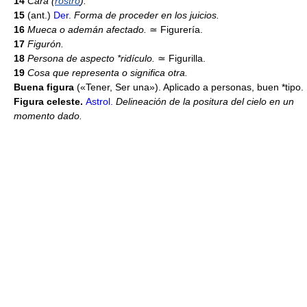
14
Cara (
rostro
).
15
(ant.)
Der.
Forma de proceder en los juicios.
16
Mueca o ademán afectado.
≃
Figurería.
17
Figurón.
18
Persona de aspecto *ridículo.
≃
Figurilla.
19
Cosa que representa o significa otra.
Buena figura
(«Tener, Ser una»). Aplicado a personas, buen *tipo.
Figura celeste.
Astrol.
Delineación de la positura del cielo en un
momento dado.